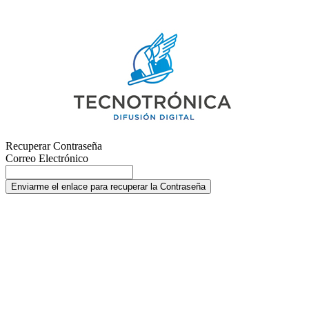
Recuperar Contraseña
Correo Electrónico
Enviarme el enlace para recuperar la Contraseña